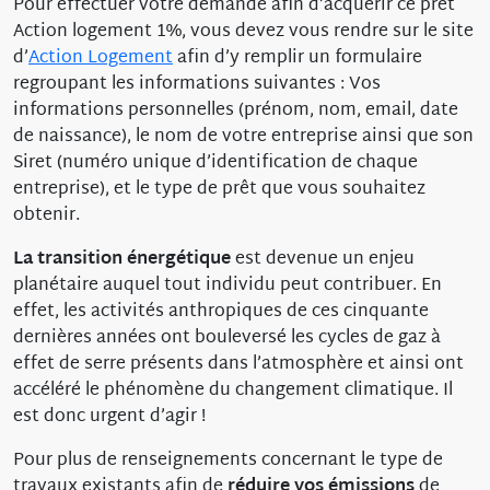
Pour effectuer votre demande afin d’acquérir ce prêt
Action logement 1%, vous devez vous rendre sur le site
d’
Action Logement
afin d’y remplir un formulaire
regroupant les informations suivantes : Vos
informations personnelles (prénom, nom, email, date
de naissance), le nom de votre entreprise ainsi que son
Siret (numéro unique d’identification de chaque
entreprise), et le type de prêt que vous souhaitez
obtenir.
La transition énergétique
est devenue un enjeu
planétaire auquel tout individu peut contribuer. En
effet, les activités anthropiques de ces cinquante
dernières années ont bouleversé les cycles de gaz à
effet de serre présents dans l’atmosphère et ainsi ont
accéléré le phénomène du changement climatique. Il
est donc urgent d’agir !
Pour plus de renseignements concernant le type de
travaux existants afin de
réduire vos émissions
de