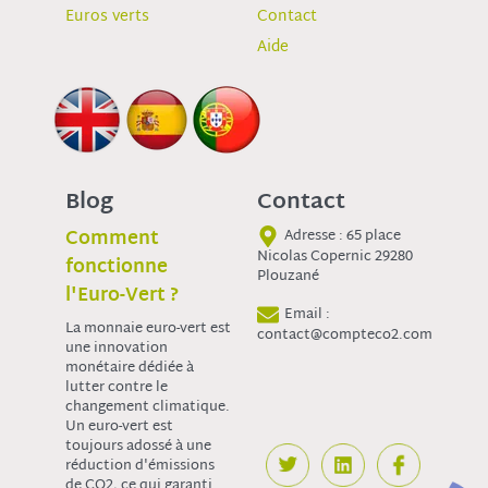
Euros verts
Contact
Aide
Blog
Contact
Comment
Adresse : 65 place
Nicolas Copernic 29280
fonctionne
Plouzané
l'Euro-Vert ?
Email :
La monnaie euro-vert est
contact@compteco2.com
une innovation
monétaire dédiée à
lutter contre le
changement climatique.
Un euro-vert est
toujours adossé à une
réduction d'émissions
de CO2, ce qui garanti