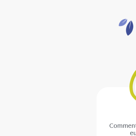
Comment 
eu