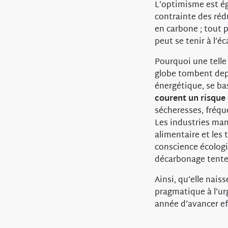
L’optimisme est é
contrainte des réd
en carbone ; tout
peut se tenir à l’é
Pourquoi une telle
globe tombent depu
énergétique, se ba
courent un risque
sécheresses, fréqu
Les industries man
alimentaire et les 
conscience écologi
décarbonage tenter
Ainsi, qu’elle nais
pragmatique à l’ur
année d’avancer ef