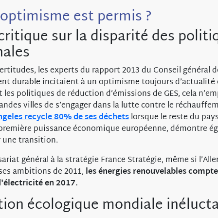
’optimisme est permis ?
ritique sur la disparité des polit
nales
certitudes, les experts du rapport 2013 du Conseil général
t durable incitaient à un optimisme toujours d’actualité e
 les politiques de réduction d’émissions de GES, cela n’e
andes villes de s’engager dans la lutte contre le réchauffe
ngeles recycle 80% de ses déchets
lorsque le reste du pays
 première puissance économique européenne, démontre éga
 une transition.
ariat général à la stratégie France Stratégie, même si l’Al
 ses ambitions de 2011,
les énergies renouvelables compte
'électricité en 2017.
tion écologique mondiale inéluct