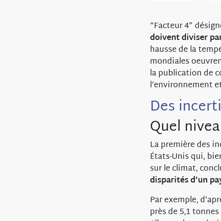
“Facteur 4” désig
doivent diviser par
hausse de la tempé
mondiales oeuvrent
la publication de 
l’environnement et
Des incert
Quel nivea
La première des in
États-Unis qui, bi
sur le climat, con
disparités d’un pa
Par exemple, d’ap
près de 5,1 tonnes