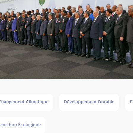
Changement Climatique
Développement Durable
P
ransition Écologique