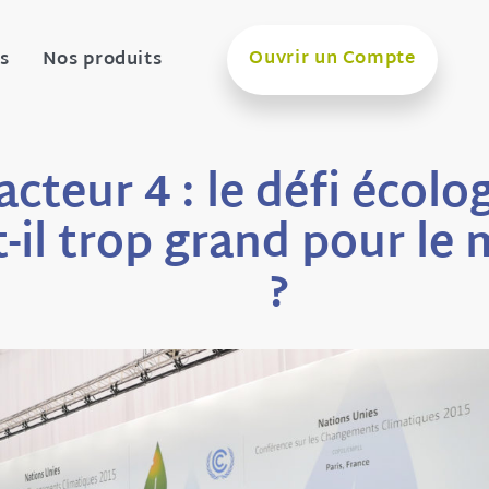
Ouvrir un Compte
s
Nos produits
acteur 4 : le défi écolo
t-il trop grand pour le
?