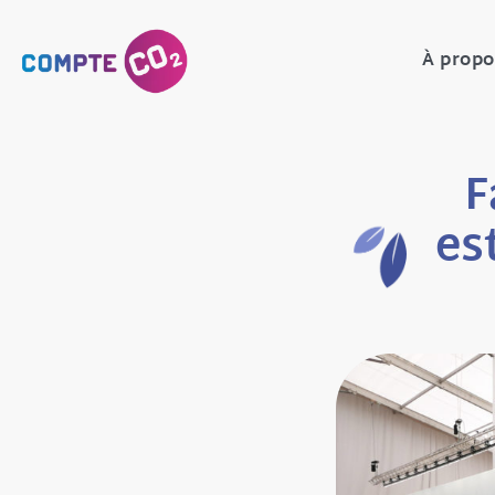
À propo
F
es